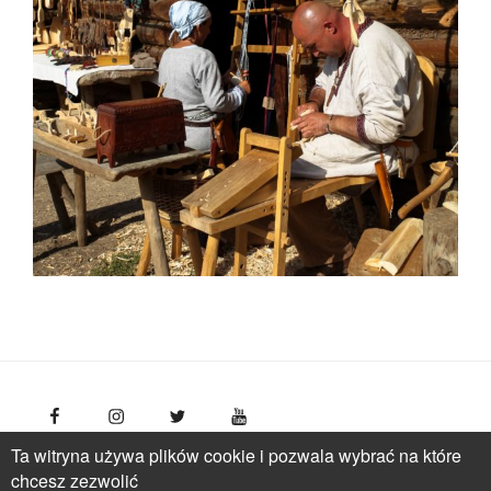
Ta witryna używa plików cookie i pozwala wybrać na które
FotoPolska
Polish Tourism Organisation, Młynarska 42
chcesz zezwolić