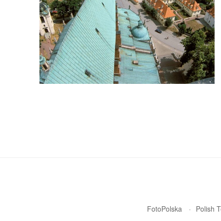
FotoPolska
Polish 