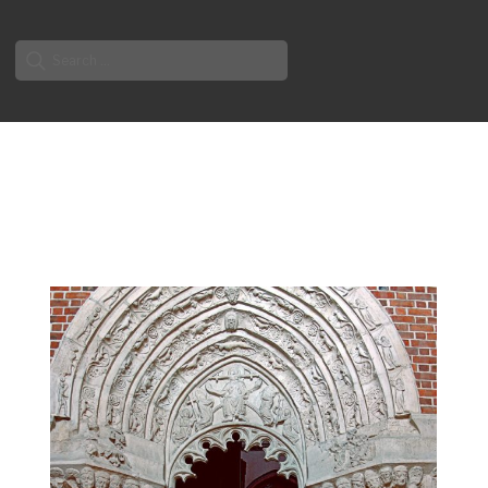
Search
for: