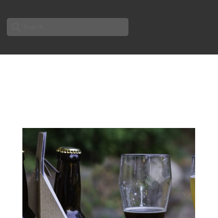
Search
for: