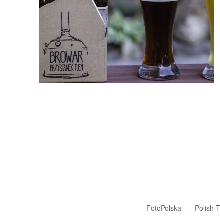
FotoPolska
Polish 