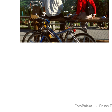
FotoPolska
Polish 