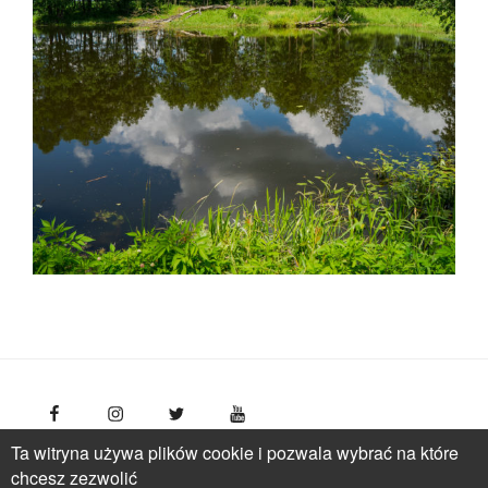
Ta witryna używa plików cookie i pozwala wybrać na które
FotoPolska
Polish Tourism Organisation, Młynarska 42
chcesz zezwolić