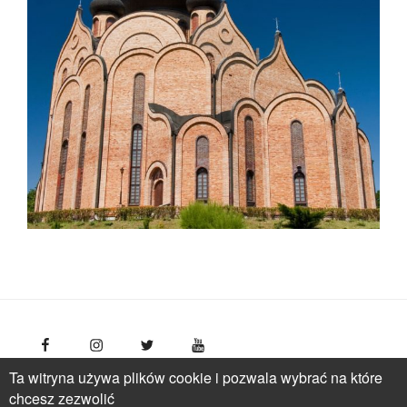
Ta witryna używa plików cookie i pozwala wybrać na które
FotoPolska
Polish Tourism Organisation, Młynarska 42
chcesz zezwolić