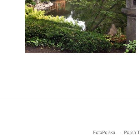
FotoPolska
Polish 