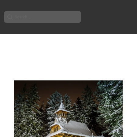
Search
for: