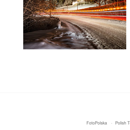
FotoPolska
Polish 