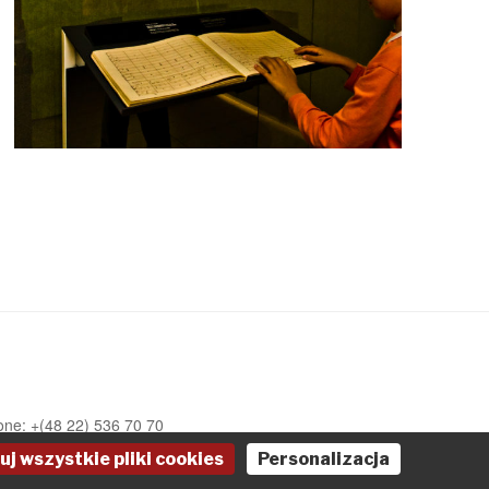
one: +(48 22) 536 70 70
uj wszystkie pliki cookies
Personalizacja