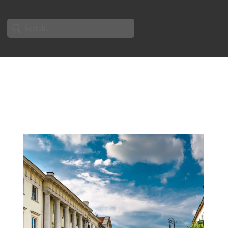
Search
for: