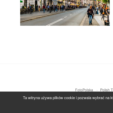
FotoPolska
Polish 
Ta witryna używa plików cookie i pozwala wybrać na k