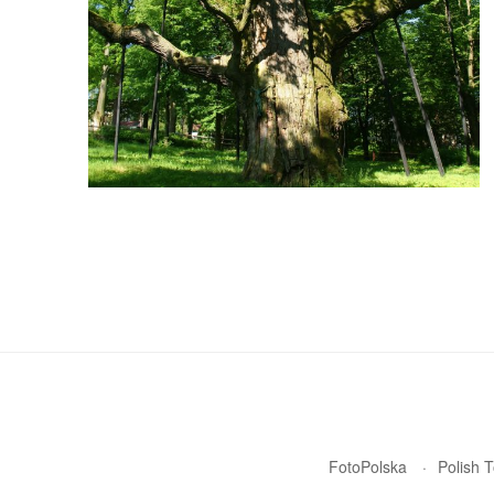
FotoPolska
Polish 