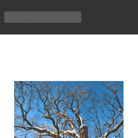
Search
for: