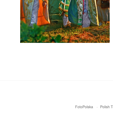
FotoPolska
Polish 