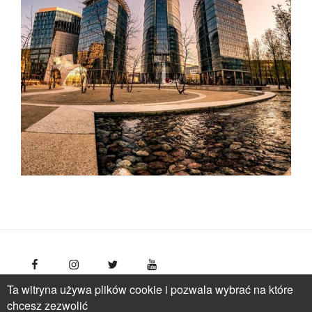
Ta witryna używa plików cookie i pozwala wybrać na które
FotoPolska
Polish Tourism Organisation, Młynarska 42
chcesz zezwolić