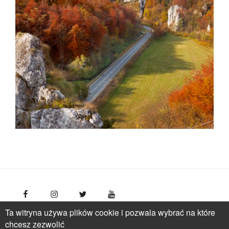
Ta witryna używa plików cookie i pozwala wybrać na które
FotoPolska
Polish Tourism Organisation, Młynarska 42
chcesz zezwolić