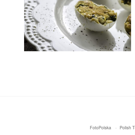
FotoPolska
Polish 