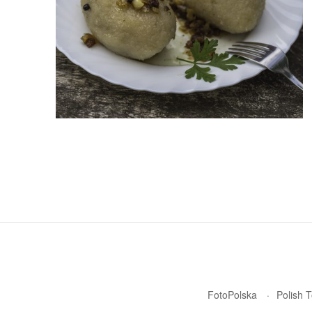
FotoPolska
Polish 