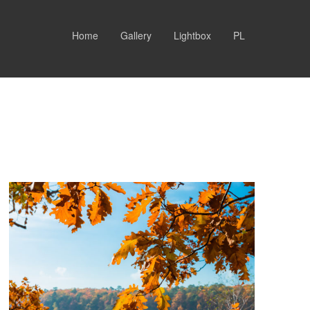
Home
Gallery
Lightbox
PL