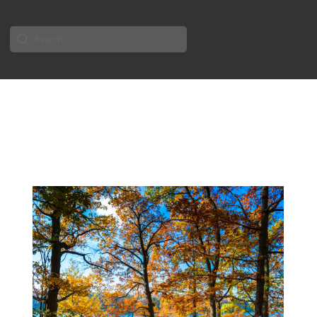
Search
for: