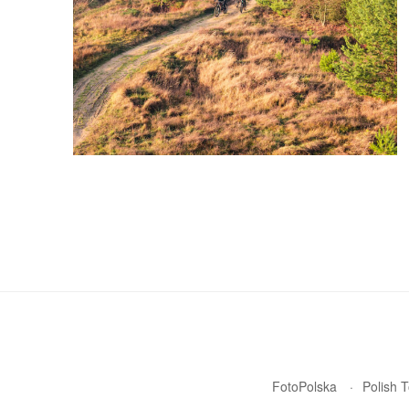
FotoPolska
Polish 