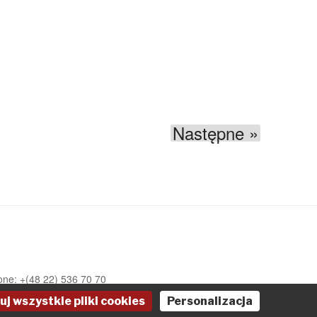
Następne »
one: +(48 22) 536 70 70
uj wszystkie pliki cookies
Personalizacja