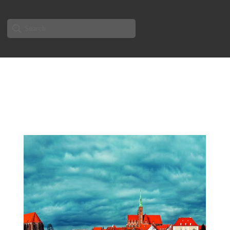
Search
for: