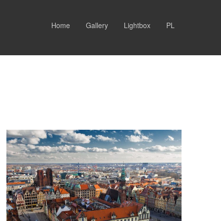
Home
Gallery
Lightbox
PL