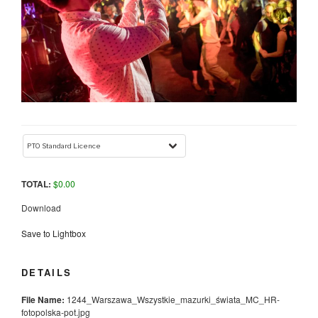
TOTAL:
$
0.00
Download
Save to Lightbox
DETAILS
File Name:
1244_Warszawa_Wszystkie_mazurki_świata_MC_HR-
fotopolska-pot.jpg