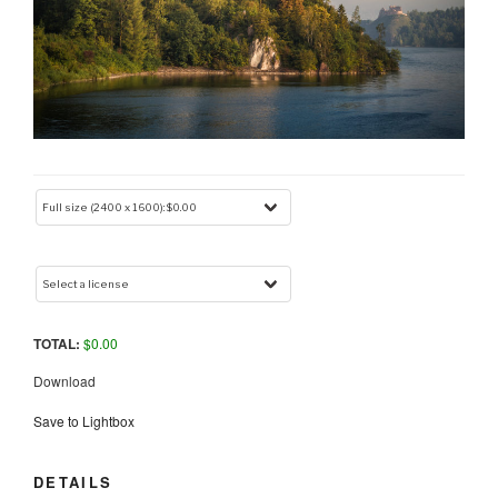
TOTAL:
$
0.00
Download
Save to Lightbox
DETAILS