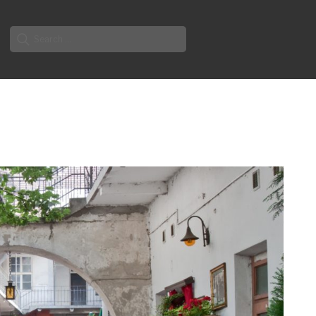
Search
for: