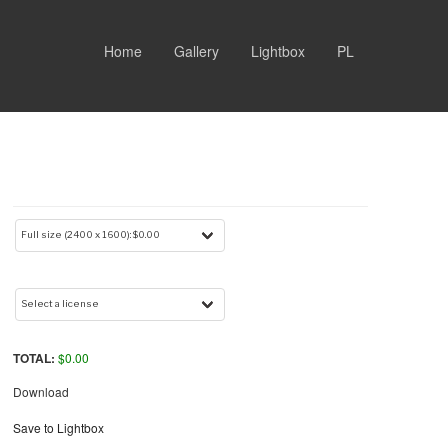
Home
Gallery
Lightbox
PL
TOTAL:
$
0.00
Download
Save to Lightbox