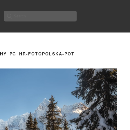
Search
for:
CHY_PG_HR-FOTOPOLSKA-POT