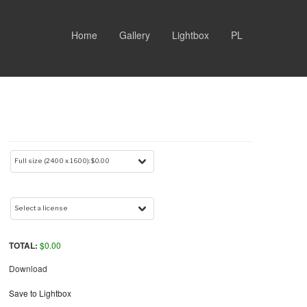
Home
Gallery
Lightbox
PL
TOTAL:
$
0.00
Download
Save to Lightbox