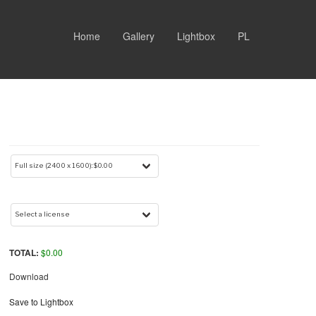
Home
Gallery
Lightbox
PL
TOTAL:
$
0.00
Download
Save to Lightbox