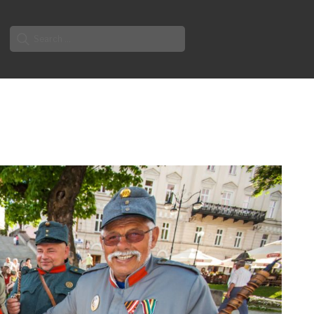
Search
for: