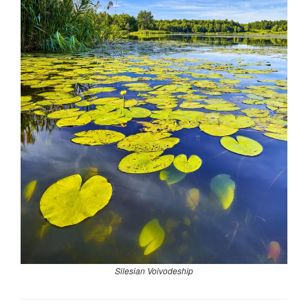
Silesian Voivodeship