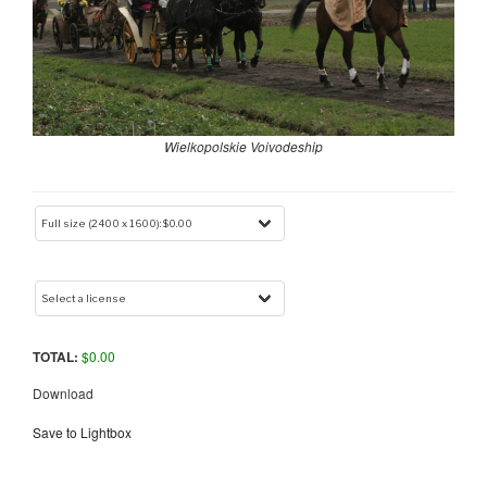
Wielkopolskie Voivodeship
TOTAL:
$
0.00
Download
Save to Lightbox