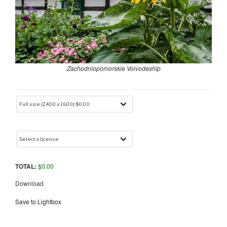
Zachodniopomorskie Voivodeship
TOTAL:
$
0.00
Download
Save to Lightbox