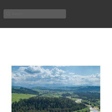
Search
for: