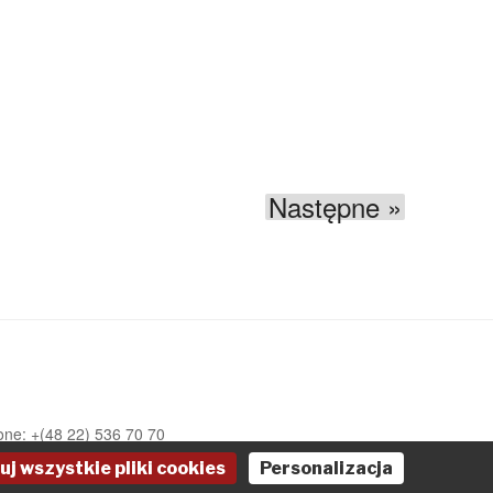
Następne »
one: +(48 22) 536 70 70
uj wszystkie pliki cookies
Personalizacja